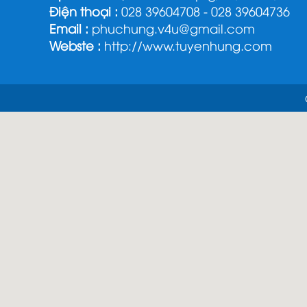
Điện thoại :
028 39604708 - 028 39604736
Email :
phuchung.v4u@gmail.com
Webste :
http://www.tuyenhung.com