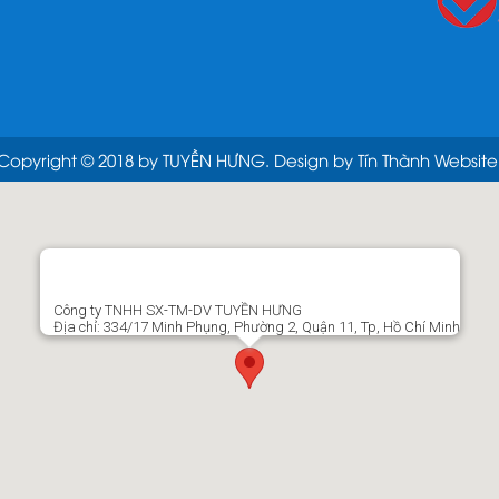
Copyright © 2018 by TUYỀN HƯNG. Design by Tín Thành Website
Công ty TNHH SX-TM-DV TUYỀN HƯNG
Địa chỉ: 334/17 Minh Phụng, Phường 2, Quận 11, Tp, Hồ Chí Minh